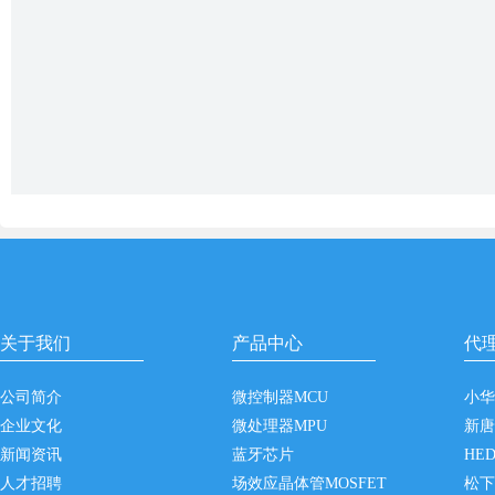
关于我们
产品中心
代
公司简介
微控制器MCU
小华
企业文化
微处理器MPU
新唐N
新闻资讯
蓝牙芯片
HE
人才招聘
场效应晶体管MOSFET
松下