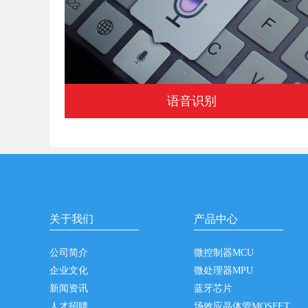
语音识别
关于我们
产品中心
公司简介
微控制器MCU
企业文化
微处理器MPU
新闻资讯
蓝牙芯片
人才招聘
场效应晶体管MOSFET