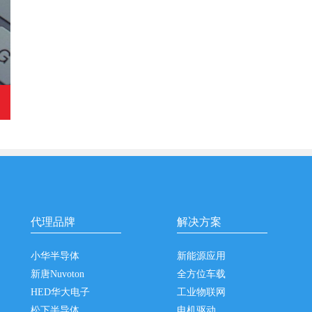
代理品牌
解决方案
小华半导体
新能源应用
新唐Nuvoton
全方位车载
HED华大电子
工业物联网
松下半导体
电机驱动